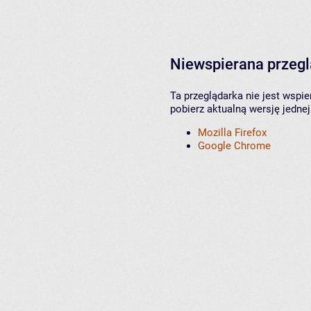
Niewspierana przeg
Ta przeglądarka nie jest wspi
pobierz aktualną wersję jednej
Mozilla Firefox
Google Chrome