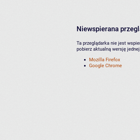
Niewspierana przeg
Ta przeglądarka nie jest wspi
pobierz aktualną wersję jednej
Mozilla Firefox
Google Chrome