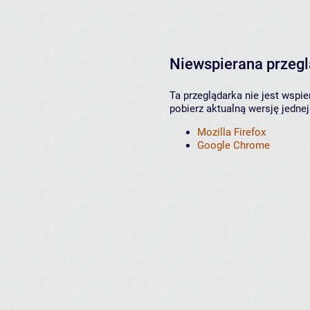
Niewspierana przeg
Ta przeglądarka nie jest wspi
pobierz aktualną wersję jednej
Mozilla Firefox
Google Chrome