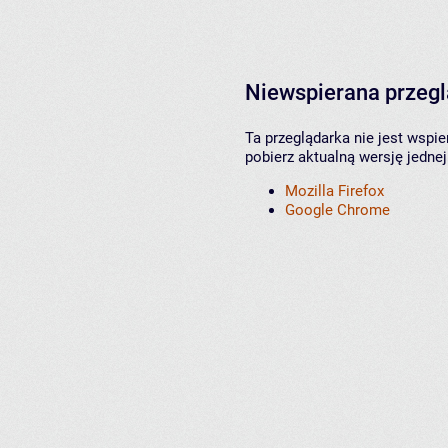
Niewspierana przeg
Ta przeglądarka nie jest wspi
pobierz aktualną wersję jednej
Mozilla Firefox
Google Chrome