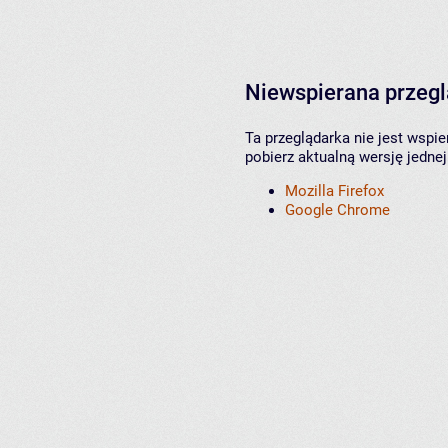
Niewspierana przeg
Ta przeglądarka nie jest wspi
pobierz aktualną wersję jednej
Mozilla Firefox
Google Chrome