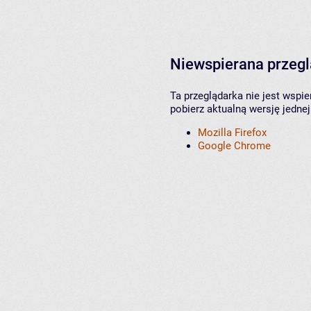
Niewspierana przeg
Ta przeglądarka nie jest wspi
pobierz aktualną wersję jednej
Mozilla Firefox
Google Chrome