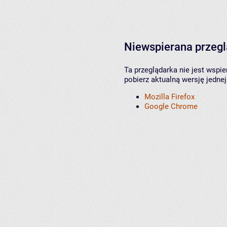
Niewspierana przeg
Ta przeglądarka nie jest wspi
pobierz aktualną wersję jednej
Mozilla Firefox
Google Chrome