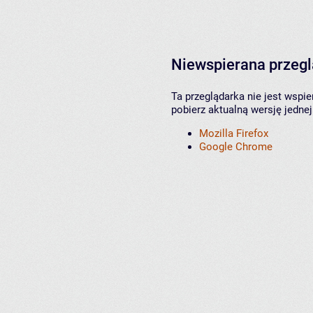
Niewspierana przeg
Ta przeglądarka nie jest wspi
pobierz aktualną wersję jednej
Mozilla Firefox
Google Chrome