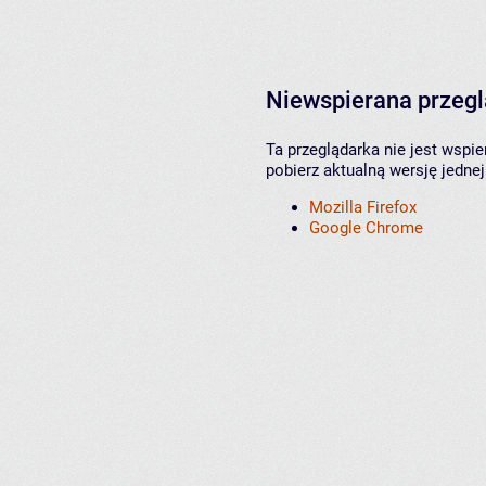
Niewspierana przeg
Ta przeglądarka nie jest wspi
pobierz aktualną wersję jednej
Mozilla Firefox
Google Chrome