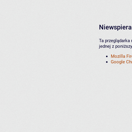
Niewspiera
Ta przeglądarka 
jednej z poniższ
Mozilla Fi
Google C