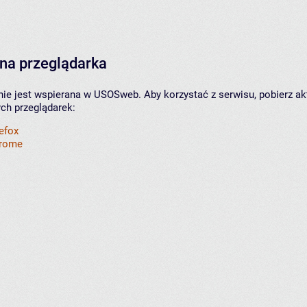
na przeglądarka
nie jest wspierana w USOSweb. Aby korzystać z serwisu, pobierz ak
ych przeglądarek:
refox
hrome