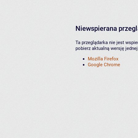
Niewspierana przeg
Ta przeglądarka nie jest wspi
pobierz aktualną wersję jednej
Mozilla Firefox
Google Chrome