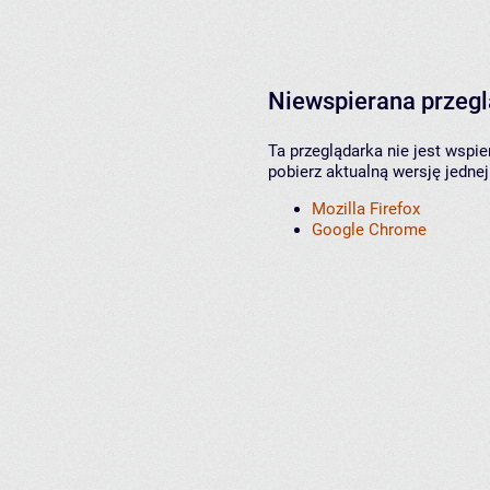
Niewspierana przeg
Ta przeglądarka nie jest wspi
pobierz aktualną wersję jednej
Mozilla Firefox
Google Chrome