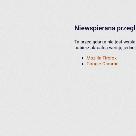
Niewspierana przeg
Ta przeglądarka nie jest wspi
pobierz aktualną wersję jednej
Mozilla Firefox
Google Chrome