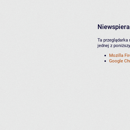
Niewspiera
Ta przeglądarka 
jednej z poniższ
Mozilla Fi
Google C