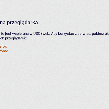
na przeglądarka
nie jest wspierana w USOSweb. Aby korzystać z serwisu, pobierz ak
ych przeglądarek:
refox
hrome