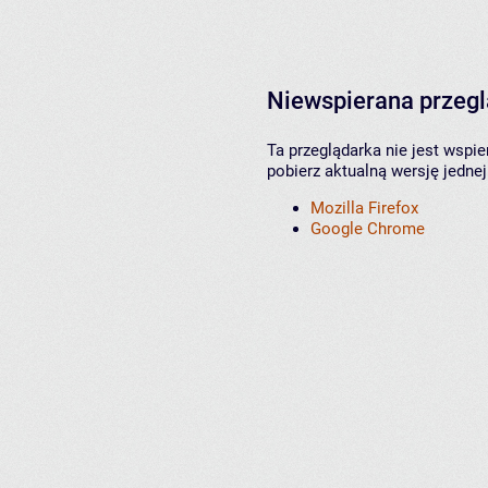
Niewspierana przeg
Ta przeglądarka nie jest wspi
pobierz aktualną wersję jednej
Mozilla Firefox
Google Chrome