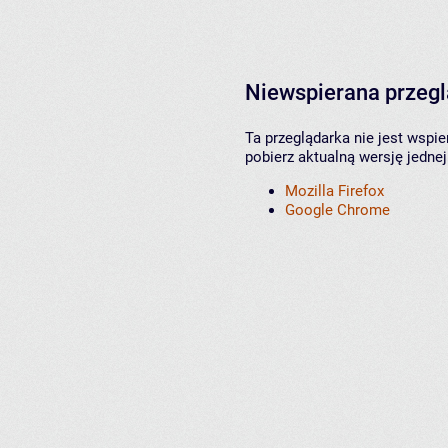
Niewspierana przeg
Ta przeglądarka nie jest wspi
pobierz aktualną wersję jednej
Mozilla Firefox
Google Chrome