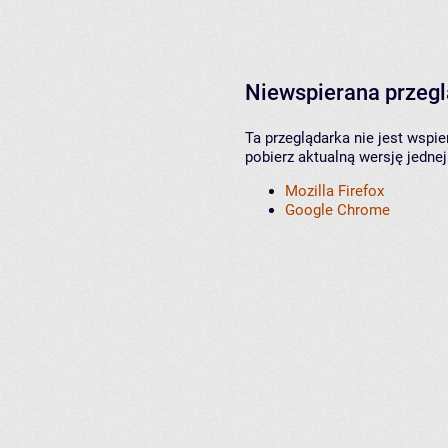
Niewspierana przeg
Ta przeglądarka nie jest wspi
pobierz aktualną wersję jednej
Mozilla Firefox
Google Chrome