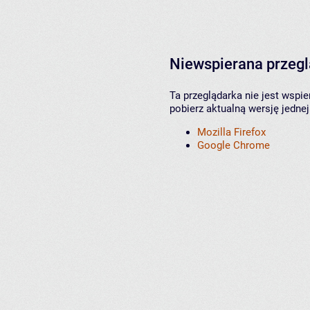
Niewspierana przeg
Ta przeglądarka nie jest wspi
pobierz aktualną wersję jednej
Mozilla Firefox
Google Chrome