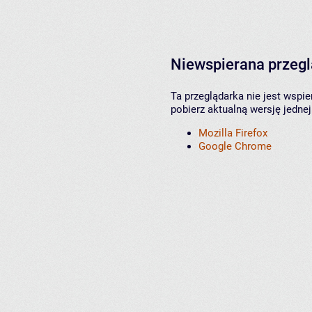
Niewspierana przeg
Ta przeglądarka nie jest wspi
pobierz aktualną wersję jednej
Mozilla Firefox
Google Chrome