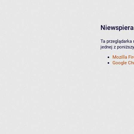
Niewspiera
Ta przeglądarka 
jednej z poniższ
Mozilla Fi
Google C