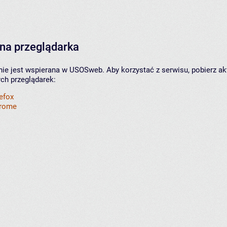
na przeglądarka
nie jest wspierana w USOSweb. Aby korzystać z serwisu, pobierz ak
ych przeglądarek:
refox
hrome