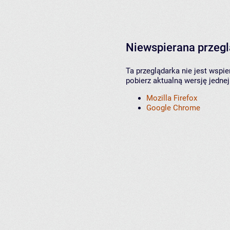
Niewspierana przeg
Ta przeglądarka nie jest wspi
pobierz aktualną wersję jednej
Mozilla Firefox
Google Chrome