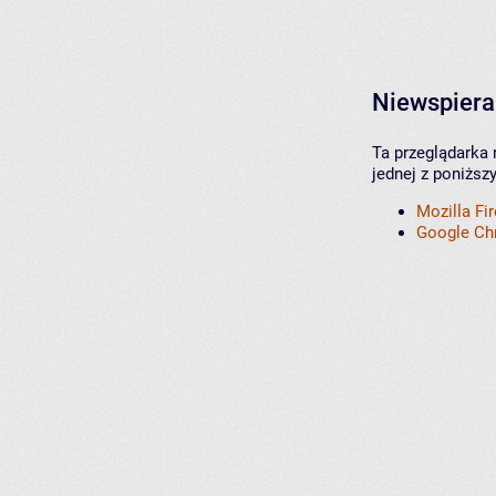
Niewspiera
Ta przeglądarka 
jednej z poniższ
Mozilla Fi
Google C