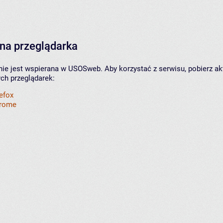
na przeglądarka
nie jest wspierana w USOSweb. Aby korzystać z serwisu, pobierz ak
ych przeglądarek:
refox
hrome