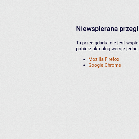
Niewspierana przeg
Ta przeglądarka nie jest wspi
pobierz aktualną wersję jednej
Mozilla Firefox
Google Chrome