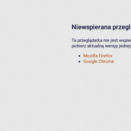
Niewspierana przeg
Ta przeglądarka nie jest wspi
pobierz aktualną wersję jednej
Mozilla Firefox
Google Chrome