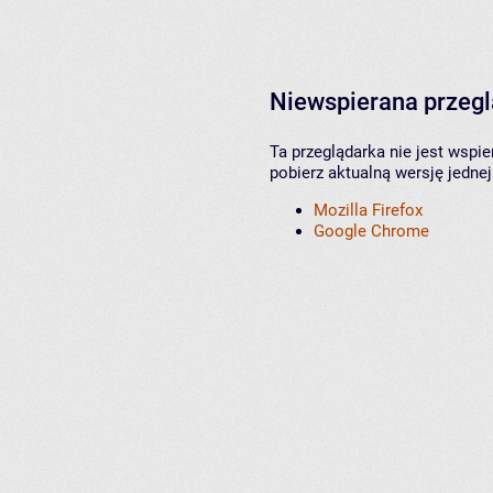
Niewspierana przeg
Ta przeglądarka nie jest wspi
pobierz aktualną wersję jednej
Mozilla Firefox
Google Chrome