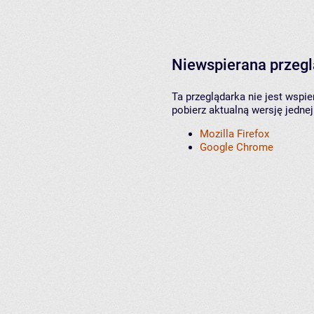
Niewspierana przeg
Ta przeglądarka nie jest wspi
pobierz aktualną wersję jednej
Mozilla Firefox
Google Chrome