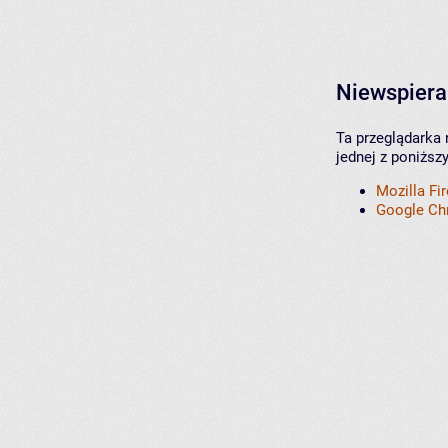
Niewspiera
Ta przeglądarka 
jednej z poniższ
Mozilla Fi
Google C