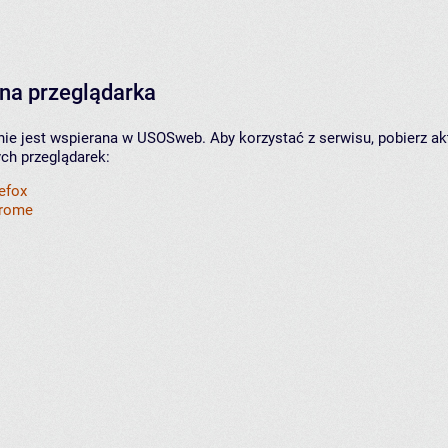
na przeglądarka
nie jest wspierana w USOSweb. Aby korzystać z serwisu, pobierz ak
ych przeglądarek:
refox
hrome