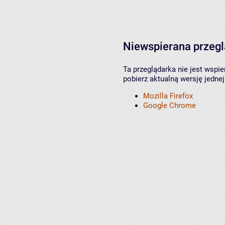
Niewspierana przeg
Ta przeglądarka nie jest wspi
pobierz aktualną wersję jednej
Mozilla Firefox
Google Chrome