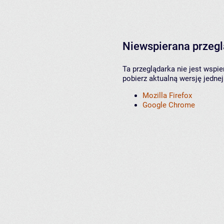
Niewspierana przeg
Ta przeglądarka nie jest wspi
pobierz aktualną wersję jednej
Mozilla Firefox
Google Chrome