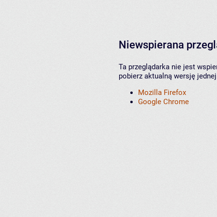
Niewspierana przeg
Ta przeglądarka nie jest wspi
pobierz aktualną wersję jednej
Mozilla Firefox
Google Chrome