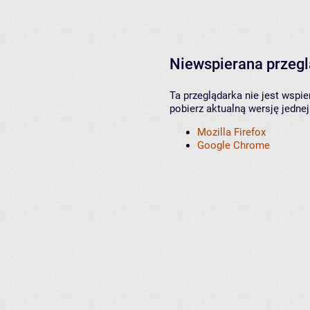
Niewspierana przeg
Ta przeglądarka nie jest wspi
pobierz aktualną wersję jednej
Mozilla Firefox
Google Chrome