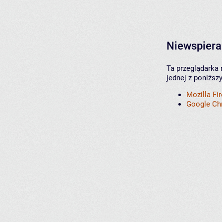
Niewspiera
Ta przeglądarka 
jednej z poniższ
Mozilla Fi
Google C