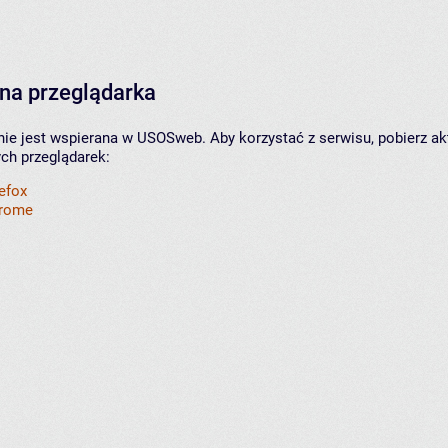
na przeglądarka
nie jest wspierana w USOSweb. Aby korzystać z serwisu, pobierz ak
ych przeglądarek:
refox
hrome