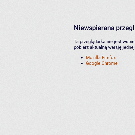
Niewspierana przeg
Ta przeglądarka nie jest wspi
pobierz aktualną wersję jednej
Mozilla Firefox
Google Chrome