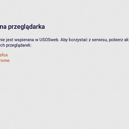
na przeglądarka
nie jest wspierana w USOSweb. Aby korzystać z serwisu, pobierz ak
ych przeglądarek:
refox
hrome