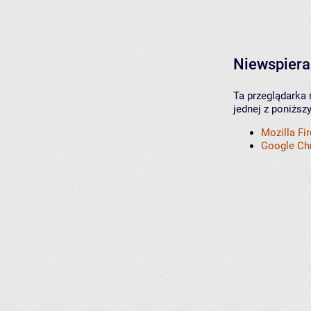
Niewspiera
Ta przeglądarka 
jednej z poniższ
Mozilla Fi
Google C