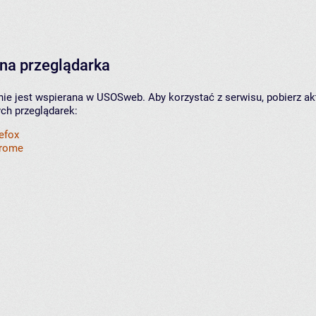
na przeglądarka
nie jest wspierana w USOSweb. Aby korzystać z serwisu, pobierz ak
ych przeglądarek:
refox
hrome