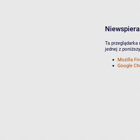
Niewspiera
Ta przeglądarka 
jednej z poniższ
Mozilla Fi
Google C