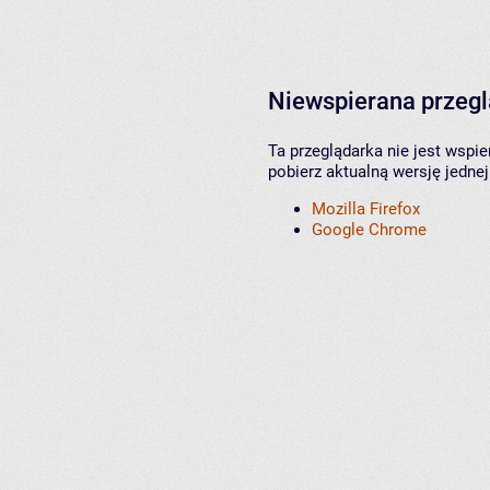
Niewspierana przeg
Ta przeglądarka nie jest wspi
pobierz aktualną wersję jednej
Mozilla Firefox
Google Chrome