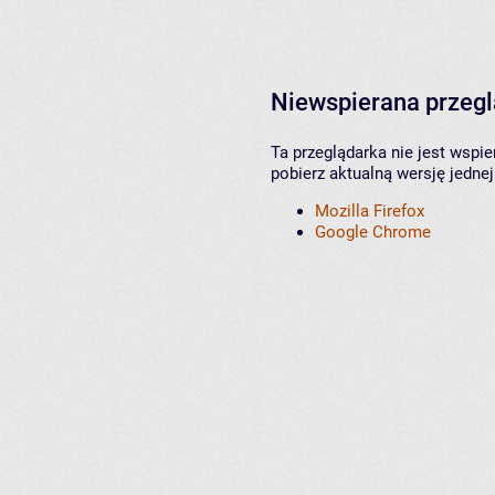
Niewspierana przeg
Ta przeglądarka nie jest wspi
pobierz aktualną wersję jednej
Mozilla Firefox
Google Chrome