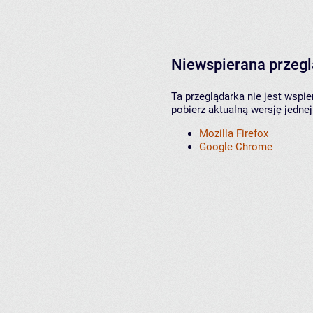
Niewspierana przeg
Ta przeglądarka nie jest wspi
pobierz aktualną wersję jednej
Mozilla Firefox
Google Chrome