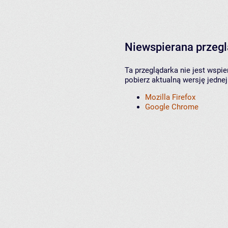
Niewspierana przeg
Ta przeglądarka nie jest wspi
pobierz aktualną wersję jednej
Mozilla Firefox
Google Chrome