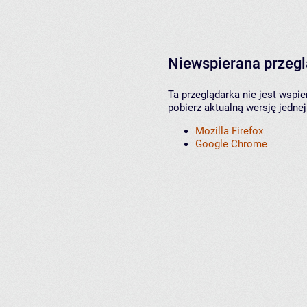
Niewspierana przeg
Ta przeglądarka nie jest wspi
pobierz aktualną wersję jednej
Mozilla Firefox
Google Chrome