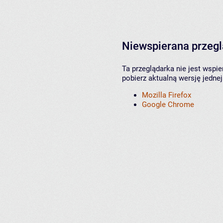
Niewspierana przeg
Ta przeglądarka nie jest wspi
pobierz aktualną wersję jednej
Mozilla Firefox
Google Chrome