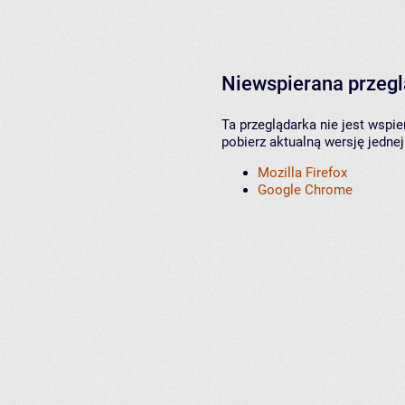
Niewspierana przeg
Ta przeglądarka nie jest wspi
pobierz aktualną wersję jednej
Mozilla Firefox
Google Chrome