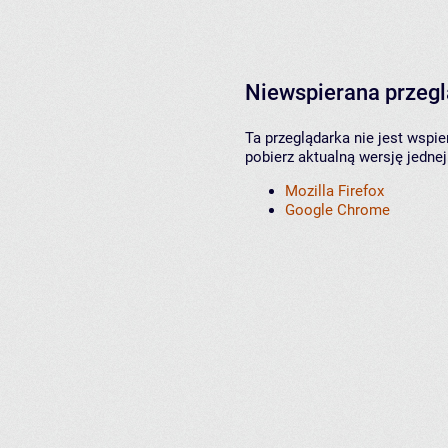
Niewspierana przeg
Ta przeglądarka nie jest wspi
pobierz aktualną wersję jednej
Mozilla Firefox
Google Chrome