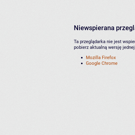
Niewspierana przeg
Ta przeglądarka nie jest wspi
pobierz aktualną wersję jednej
Mozilla Firefox
Google Chrome