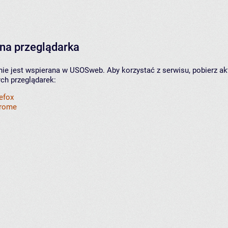
na przeglądarka
nie jest wspierana w USOSweb. Aby korzystać z serwisu, pobierz ak
ych przeglądarek:
refox
hrome