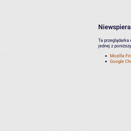
Niewspiera
Ta przeglądarka 
jednej z poniższ
Mozilla Fi
Google C