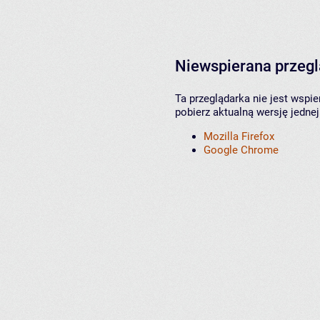
Niewspierana przeg
Ta przeglądarka nie jest wspi
pobierz aktualną wersję jednej
Mozilla Firefox
Google Chrome