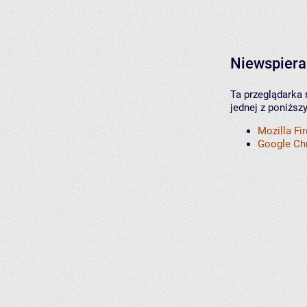
Niewspiera
Ta przeglądarka 
jednej z poniższ
Mozilla Fi
Google C