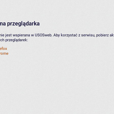
na przeglądarka
nie jest wspierana w USOSweb. Aby korzystać z serwisu, pobierz ak
ych przeglądarek:
refox
hrome