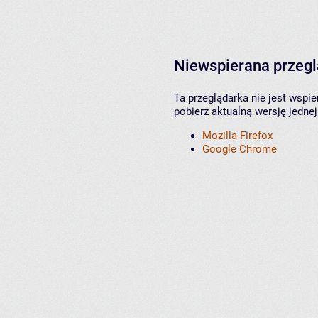
Niewspierana przeg
Ta przeglądarka nie jest wspi
pobierz aktualną wersję jednej
Mozilla Firefox
Google Chrome