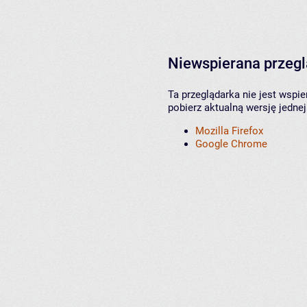
Niewspierana przeg
Ta przeglądarka nie jest wspi
pobierz aktualną wersję jednej
Mozilla Firefox
Google Chrome