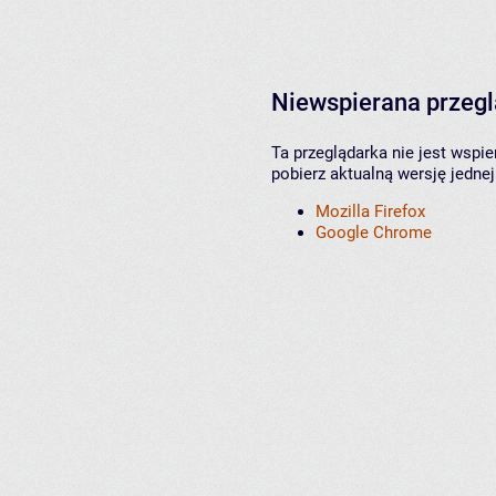
Niewspierana przeg
Ta przeglądarka nie jest wspi
pobierz aktualną wersję jednej
Mozilla Firefox
Google Chrome